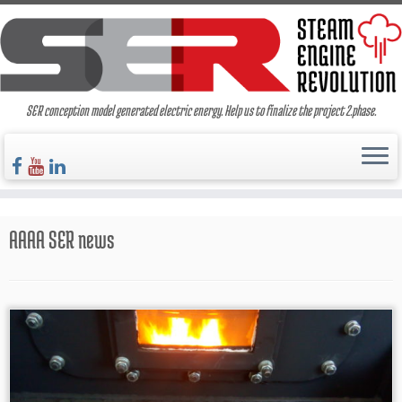
SER conception model generated electric energy. Help us to finalize the project 2.phase.
AAAA
SER news