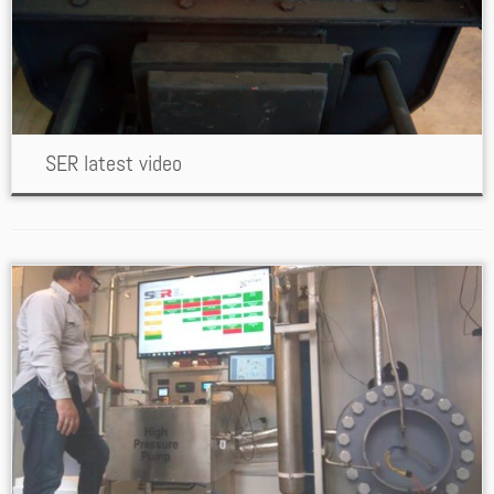
SER latest video
Announcement
SER is producing electricity
The SMARTii team has produced electricity with the First Coal
Powered CO2 based power plant prototype